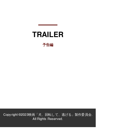
TRAILER
​予告編
Copyright ©2023映画「犬、回転して、逃げる」製作委員会.
All Rights Reserved.