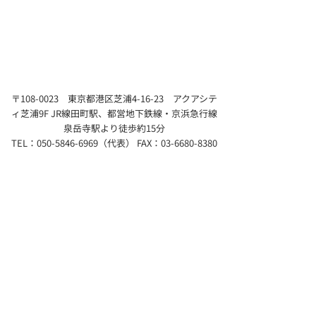
〒108-0023 東京都港区芝浦4-16-23 アクアシテ
ィ芝浦9F JR線田町駅、都営地下鉄線・京浜急行線
泉岳寺駅より徒歩約15分
TEL：050-5846-6969（代表） FAX：03-6680-8380
COMPANY
MESSAGE/MISSION
RECRUIT
ACCESS
INTERNET RADIO