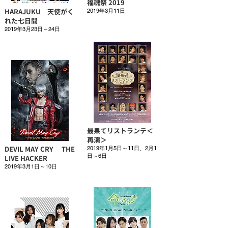
福魂祭 2019
HARAJUKU 天使がく
2019年3月11日
れた七日間
2019年3月23日～24日
最果てリストランテ＜
再演＞
DEVIL MAY CRY THE
2019年1月5日～11日、2月1
日～6日
LIVE HACKER
2019年3月1日～10日