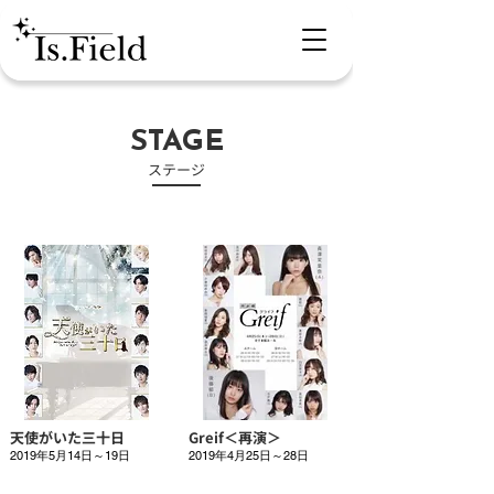
STAGE
​ステージ
天使がいた三十日
Greif＜再演＞
2019年5月14日～19日
2019年4月25日～28日