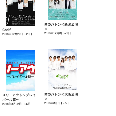
命のバトン＜新潟公演
＞
Greif
2018年12月8日～9日
2018年12月20日～23日
命のバトン＜大阪公演
スリーアウト～プレイ
＞
ボール篇～
2018年8月3日～5日
2018年8月22日～26日