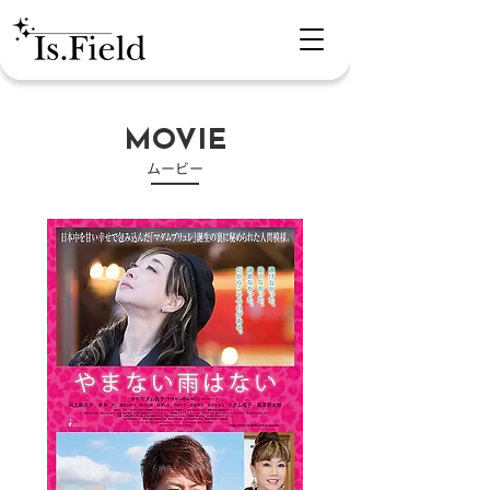
MOVIE
​ムービー