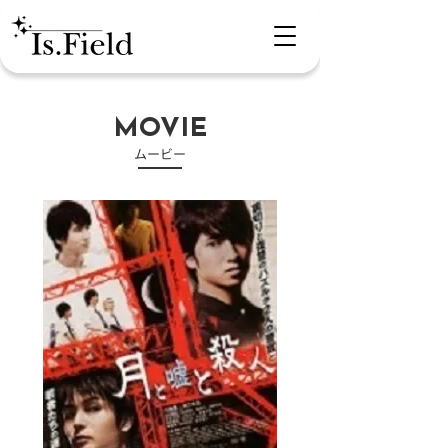
MOVIE
​ムービー