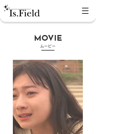
MOVIE
​ムービー