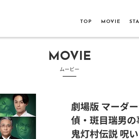
TOP
MOVIE
ST
MOVIE
​ムービー
劇場版 マーダ
偵・斑目瑞男の
鬼灯村伝説 呪