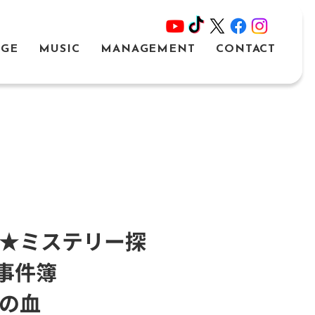
AGE
MUSIC
MANAGEMENT
CONTACT
ー★ミステリー探
事件簿
いの血