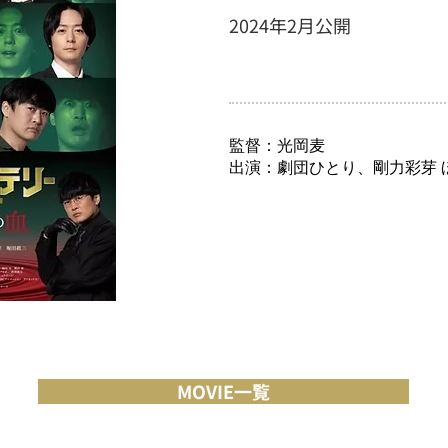
2024年2月公開
監督：光岡麦
出演：劇団ひとり、剛力彩芽 
MOVIE一覧