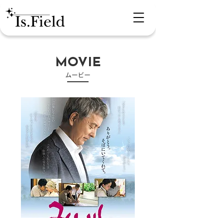
MOVIE
​ムービー