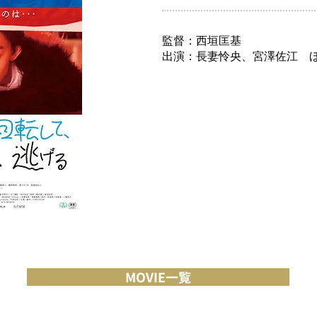
監督：西垣匡基
出演：長妻怜央、宮澤佐江 
MOVIE一覧