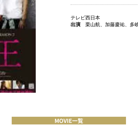
テレビ西日本
出演
栗山航、加藤慶祐、多岐
MOVIE一覧