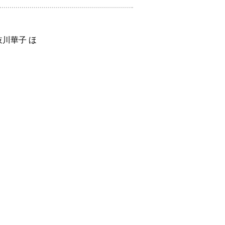
川華子 ほ