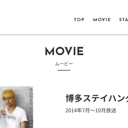
TOP
MOVIE
ST
MOVIE
​ムービー
博多ステイハン
2014年7月～10月放送