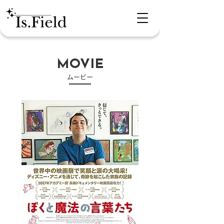
MOVIE
​ムービー