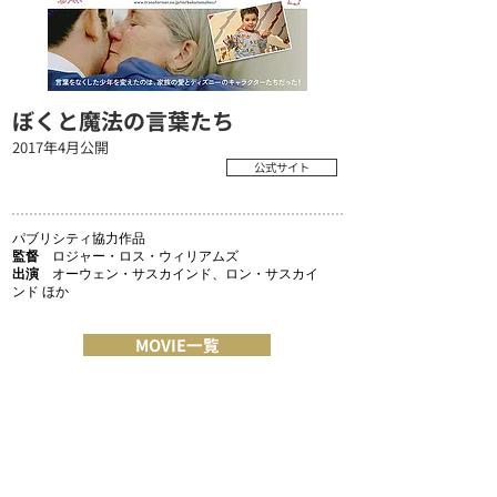
ぼくと魔法の言葉たち
2017年4月公開
公式サイト
パブリシティ協力作品
監督
ロジャー・ロス・ウィリアムズ
出演
オーウェン・サスカインド、ロン・サスカイ
ンド ほか
MOVIE一覧
COMPANY
MESSAGE/MISSION