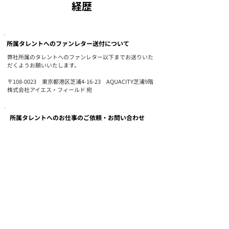
​経歴
所属タレントへのファンレター送付について
弊社所属のタレントへのファンレター以下までお送りいた
だくようお願いいたします。
〒108-0023 東京都港区芝浦4-16-23 AQUACITY芝浦9階
株式会社アイエス・フィールド 宛
所属タレントへのお仕事のご依頼・お問い合わせ
弊社所属タレントへのお仕事のご依頼・お問合せは
こちらのメールアドレスにお送りください。
COMPANY
MESSAGE/MISSION