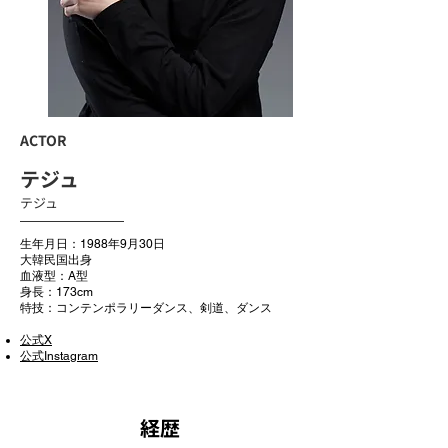
ACTOR
テジュ
テジュ
生年月日：1988年9月30日
大韓民国出身
血液型：A型
身長：173cm
特技：コンテンポラリーダンス、剣道、ダンス
公式X
公式Instagram
​経歴