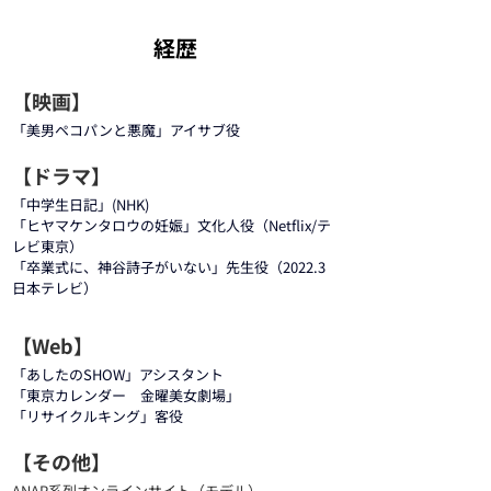
​経歴
【映画】
「美男ペコパンと悪魔」アイサブ役
【ドラマ】
「中学生日記」(NHK)
「ヒヤマケンタロウの妊娠」文化人役（Netflix/テ
レビ東京）
「卒業式に、神谷詩子がいない」先生役（2022.3
日本テレビ）
【Web】
「あしたのSHOW」アシスタント
「東京カレンダー　金曜美女劇場」
「リサイクルキング」客役
【その他】
ANAP系列オンラインサイト（モデル）