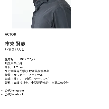
ACTOR
市來 賢志
いちき けんし
生年月日：1987年7月7日
鹿児島県出身
身長：171cm
東方学園専門学校 放送芸術科卒業
特技：サッカー、フットサル
趣味：筋トレ、料理、ツーリング
資格：介護福祉士、中型普通免許、自動二輪免許
公式Instagram
公式Facebook