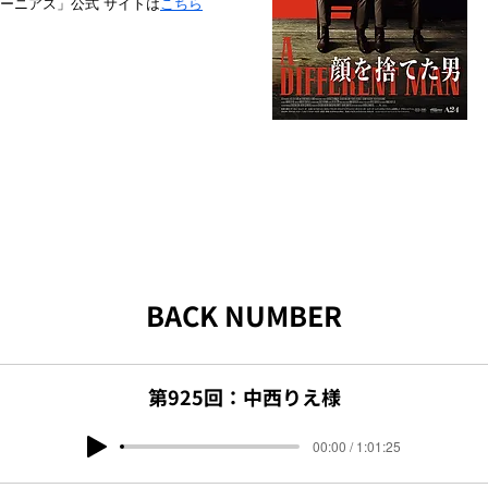
ーニアス」公式 サイトは
こちら
BACK NUMBER
第925回：中西りえ様
00:00 / 1:01:25