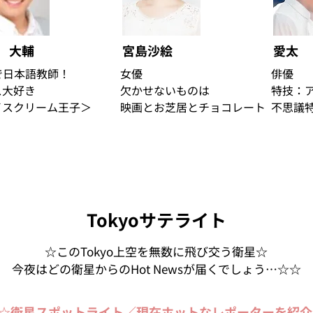
島 大輔
宮島沙絵
愛太
で日本語教師！
女優
俳優
ス大好き
欠かせないものは
特技：
イスクリーム王子＞
映画とお芝居とチョコレート
不思議
Tokyoサテライト
☆このTokyo上空を無数に飛び交う衛星☆
今夜はどの衛星からのHot Newsが届くでしょう…☆☆
☆衛星スポットライト／現在ホットなレポーターを紹介