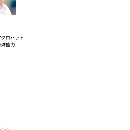
アクロバット
特殊能力
☆☆