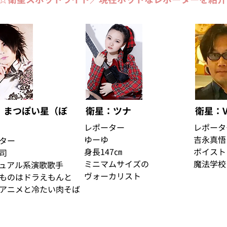
：まつぽい星（ぼ
衛星：ツナ
衛星：Vo
レポーター
レポータ
ゆーゆ
吉永真悟
ター
身長147㎝
ボイスト
司
ミニマムサイズの
魔法学校
ュアル系演歌歌手
ヴォーカリスト
ものはドラえもんと
アニメと冷たい肉そば