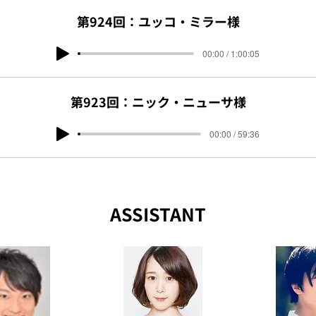
第924回：ユッコ・ミラー様
00:00 / 1:00:05
第923回：ニック・ニューサ様
00:00 / 59:36
ASSISTANT