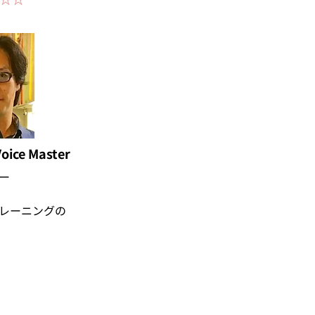
ice Master
ー
レーニングの