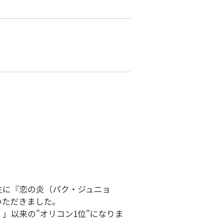
生に『恋の炎（パク・ジュニョ
いただきました。
」以来の”オリコン1位”になりま