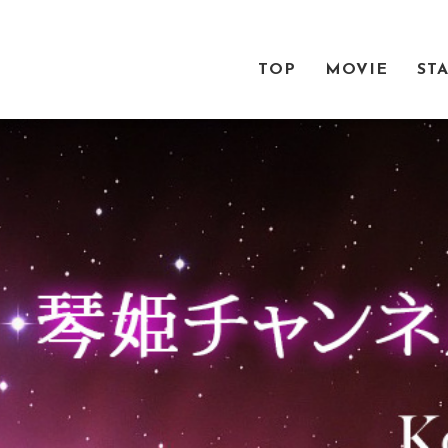
TOP
MOVIE
ST